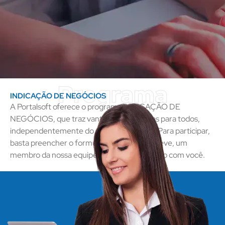
Programa
INDICAÇÃO DE NEGÓCIOS
A Portalsoft oferece o programa INDICAÇÃO DE
NEGÓCIOS, que traz vantagens exclusivas para todos,
independentemente do setor de atuação. Para participar,
basta preencher o formulário abaixo. Em breve, um
membro da nossa equipe entrará em contato com você.