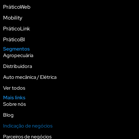
PráticoWeb
Mobility
PráticoLink
PráticoBI
Segmentos
Agropecuária
Distribuidora
Auto mecânica / Elétrica
Ver todos
Mais links
Sobre nós
Blog
Indicação de negócios
Parceiros de negócios