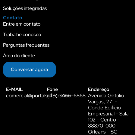
Soluções integradas
Contato
Entre em contato
Trabalhe conosco
Perguntas frequentes
Área do cliente
Conversar agora
E-MAIL
Fone
Endereço
comercial@portalsoft.com.br
(48) 3466-6868
Avenida Getúlio
Vargas, 271 -
Conde Edifício
Empresarial - Sala
102 - Centro -
88870-000 -
Orleans - SC