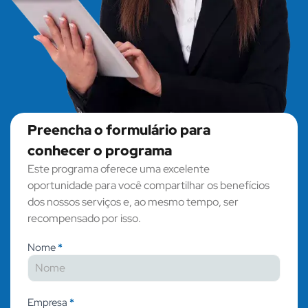
Preencha o formulário para
conhecer o programa
Este programa oferece uma excelente
oportunidade para você compartilhar os benefícios
dos nossos serviços e, ao mesmo tempo, ser
recompensado por isso.
Fale
Nome
*
conosco
Empresa
*