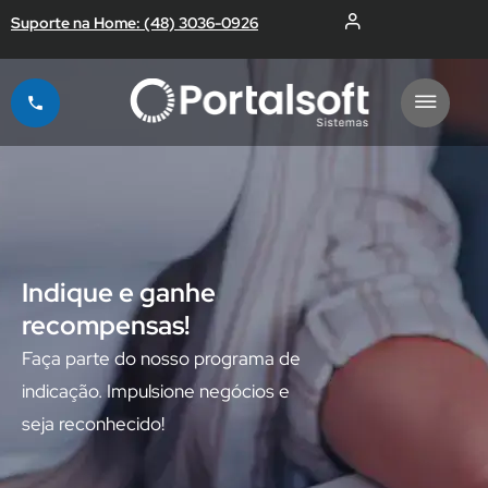
Suporte na Home: (48) 3036-0926
Indique e ganhe
recompensas!
Faça parte do nosso programa de
indicação. Impulsione negócios e
seja reconhecido!